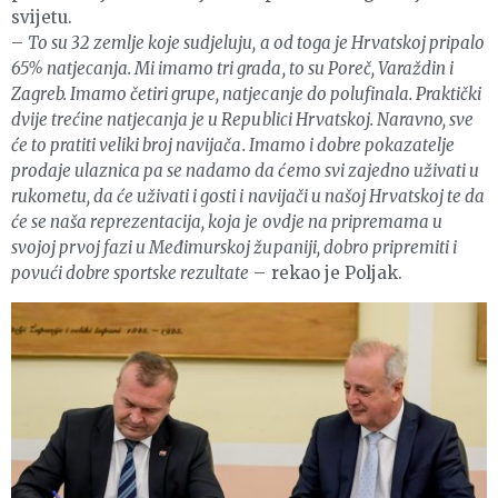
svijetu.
–
To su 32 zemlje koje sudjeluju, a od toga je Hrvatskoj pripalo
65% natjecanja. Mi imamo tri grada, to su Poreč, Varaždin i
Zagreb. Imamo četiri grupe, natjecanje do polufinala. Praktički
dvije trećine natjecanja je u Republici Hrvatskoj. Naravno, sve
će to pratiti veliki broj navijača. Imamo i dobre pokazatelje
prodaje ulaznica pa se nadamo da ćemo svi zajedno uživati u
rukometu, da će uživati i gosti i navijači u našoj Hrvatskoj te da
će se naša reprezentacija, koja je ovdje na pripremama u
svojoj prvoj fazi u Međimurskoj županiji, dobro pripremiti i
povući dobre sportske rezultate
– rekao je Poljak.