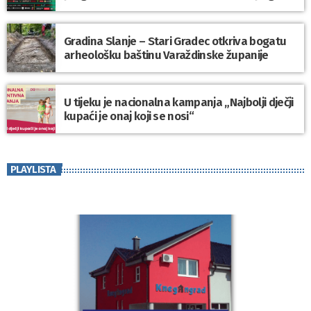
Gradina Slanje – Stari Gradec otkriva bogatu
arheološku baštinu Varaždinske županije
U tijeku je nacionalna kampanja „Najbolji dječji
kupaći je onaj koji se nosi“
PLAYLISTA