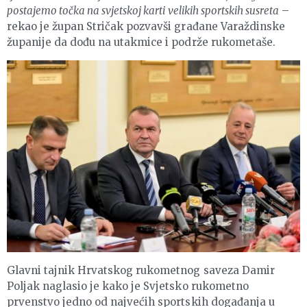
postajemo točka na svjetskoj karti velikih sportskih susreta
–
rekao je župan Stričak pozvavši građane Varaždinske
županije da dođu na utakmice i podrže rukometaše.
Glavni tajnik Hrvatskog rukometnog saveza Damir
Poljak naglasio je kako je Svjetsko rukometno
prvenstvo jedno od najvećih sportskih događanja u