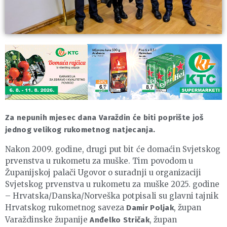
Za nepunih mjesec dana Varaždin će biti poprište još
jednog velikog rukometnog natjecanja.
Nakon 2009. godine, drugi put bit će domaćin Svjetskog
prvenstva u rukometu za muške. Tim povodom u
Županijskoj palači Ugovor o suradnji u organizaciji
Svjetskog prvenstva u rukometu za muške 2025. godine
– Hrvatska/Danska/Norveška potpisali su glavni tajnik
Hrvatskog rukometnog saveza
, župan
Damir Poljak
Varaždinske županije
, župan
Anđelko Stričak