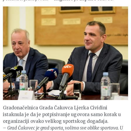
Gradonačelnica Grada Čakovca Ljerka Cividini
istaknula je da je potpisivanje ugovora samo korak u
organizaciji ovako velikog sportskog događaja.
–
Grad Čakovec je grad sporta, volimo sve oblike sportova. U