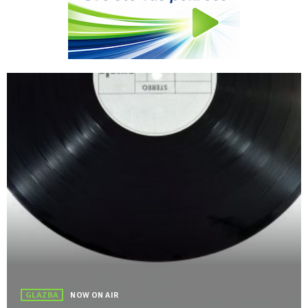
GLAZBA
NOW ON AIR