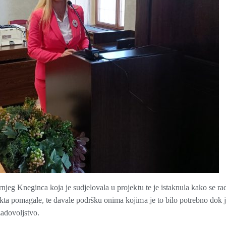
jeg Kneginca koja je sudjelovala u projektu te je istaknula kako se ra
kta pomagale, te davale podršku onima kojima je to bilo potrebno dok 
zadovoljstvo.