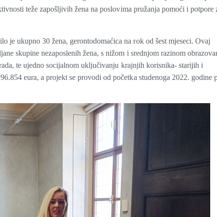
ktivnosti teže zapošljivih žena na poslovima pružanja pomoći i potpore 
ilo je ukupno 30 žena, gerontodomaćica na rok od šest mjeseci. Ovaj
iljane skupine nezaposlenih žena, s nižom i srednjom razinom obrazova
ada, te ujedno socijalnom uključivanju krajnjih korisnika- starijih i
96.854 eura, a projekt se provodi od početka studenoga 2022. godine 