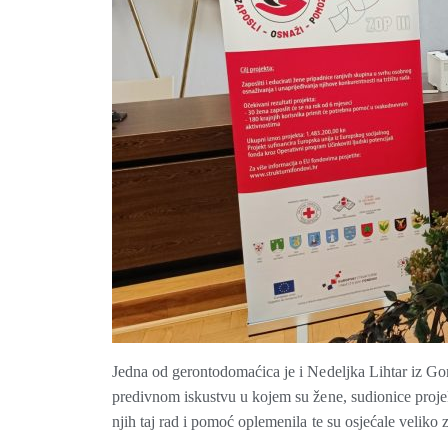
Jedna od gerontodomaćica je i Nedeljka Lihtar iz Gorn
predivnom iskustvu u kojem su žene, sudionice proje
njih taj rad i pomoć oplemenila te su osjećale veliko 