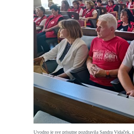
Uvodno je sve prisutne pozdravila Sandra Vidaček, r