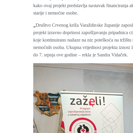
kako ovaj projekt predstavlja nastavak financiranja a
starije i nemoćne osobe.
„
Društvo Crvenog križa Varaždinske županije zaposl
projekt izravno doprinosi zapošljavanju pripadnica c
koje kontinuirano nailaze na niz poteškoća na tržištu r
nemoćnih osoba. Ukupna vrijednost projekta iznosi 1
do 7. srpnja ove godine – rekla je Sandra Vidaček.