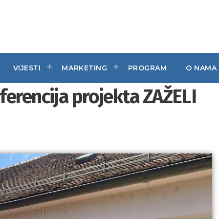
VIJESTI
MARKETING
PROGRAM
O NAMA
erencija projekta ZAŽELI