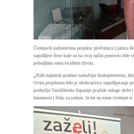
Čestitavši sudionicima projekta pročelnica Ljubica Bo
zapošljive žene koje su na ovaj način ponovno bile vr
poboljšala sama kvaliteta života.
„
Naši najstariji građani zaslužuju dostojanstvenu, lije
Ovim projektom bilo je obuhvaćeno zapošljavanje pr
području Varaždinske županije pružale usluge skrbi i
humanost i želju za radom. Ja im na tome čestitam te 