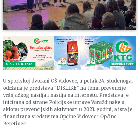
U sportskoj dvorani OŠ Vidovec, u petak 24. studenoga,
održana je predstava “DISLIKE” na temu prevencije
vršnjačkog nasilja i nasilja na internetu. Predstava je
inicirana od strane Policijske uprave Varaždinske u
sklopu prevencijskih aktivnosti u 2023. godini, a ista je
financirana sredstvima Općine Vidovec i Općine
Beretinec.