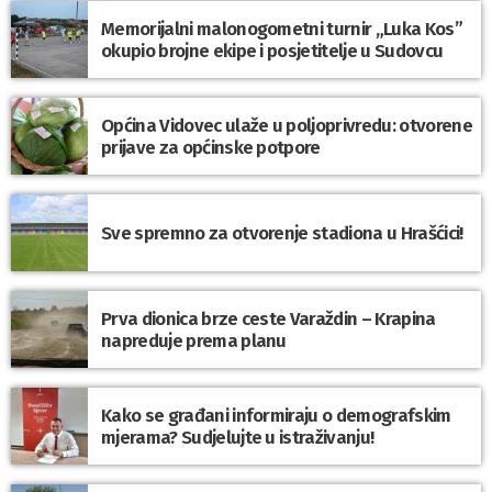
Memorijalni malonogometni turnir „Luka Kos”
okupio brojne ekipe i posjetitelje u Sudovcu
Općina Vidovec ulaže u poljoprivredu: otvorene
prijave za općinske potpore
Sve spremno za otvorenje stadiona u Hrašćici!
Prva dionica brze ceste Varaždin – Krapina
napreduje prema planu
Kako se građani informiraju o demografskim
mjerama? Sudjelujte u istraživanju!