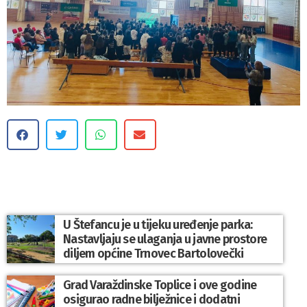
U Štefancu je u tijeku uređenje parka:
Nastavljaju se ulaganja u javne prostore
diljem općine Trnovec Bartolovečki
Grad Varaždinske Toplice i ove godine
osigurao radne bilježnice i dodatni