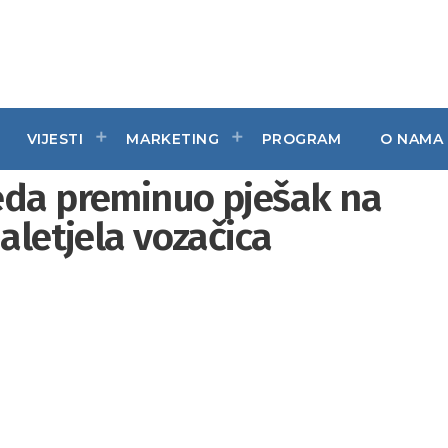
VIJESTI
MARKETING
PROGRAM
O NAMA
eda preminuo pješak na
aletjela vozačica