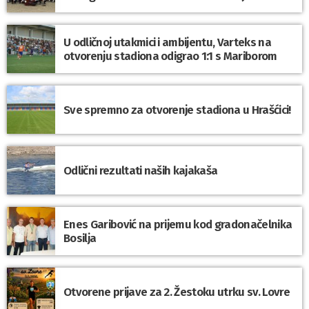
U odličnoj utakmici i ambijentu, Varteks na
otvorenju stadiona odigrao 1:1 s Mariborom
Sve spremno za otvorenje stadiona u Hrašćici!
Odlični rezultati naših kajakaša
Enes Garibović na prijemu kod gradonačelnika
Bosilja
Otvorene prijave za 2. Žestoku utrku sv. Lovre