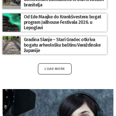
branitelja
Od Ede Maajke do Krankšvestera: bogat
program Jailhouse Festivala 2026. u
Lepoglavi
Gradina Slanje – Stari Gradec otkriva
bogatu arheološku baštinu Varaždinske
županije
LOAD MORE