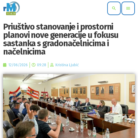
search
menu
Priuštivo stanovanje i prostorni
planovi nove generacije u fokusu
sastanka s gradonačelnicima i
načelnicima
12/06/2026
09:28
Kristina Ljubić