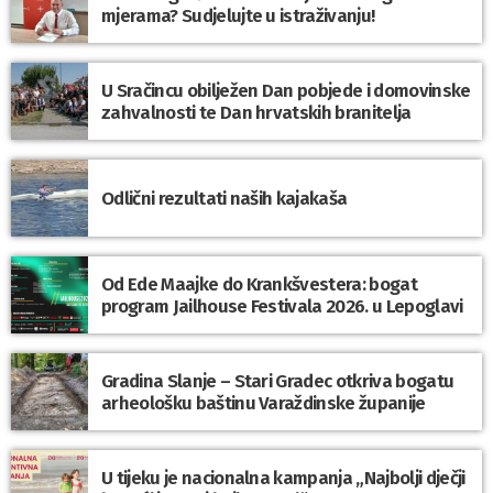
mjerama? Sudjelujte u istraživanju!
U Sračincu obilježen Dan pobjede i domovinske
zahvalnosti te Dan hrvatskih branitelja
Odlični rezultati naših kajakaša
Od Ede Maajke do Krankšvestera: bogat
program Jailhouse Festivala 2026. u Lepoglavi
Gradina Slanje – Stari Gradec otkriva bogatu
arheološku baštinu Varaždinske županije
U tijeku je nacionalna kampanja „Najbolji dječji