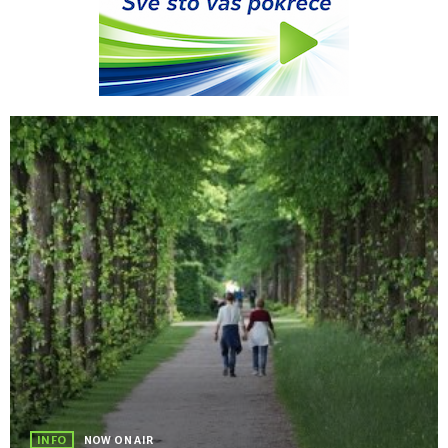
INFO
NOW ON AIR