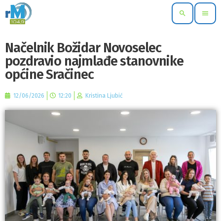
search
menu
Načelnik Božidar Novoselec
pozdravio najmlađe stanovnike
općine Sračinec
12/06/2026
12:20
Kristina Ljubić