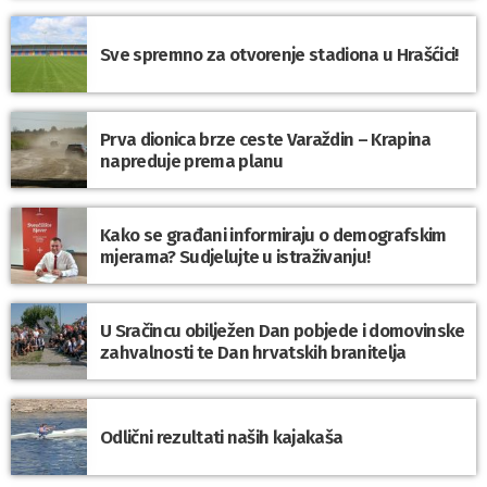
Sve spremno za otvorenje stadiona u Hrašćici!
Prva dionica brze ceste Varaždin – Krapina
napreduje prema planu
Kako se građani informiraju o demografskim
mjerama? Sudjelujte u istraživanju!
U Sračincu obilježen Dan pobjede i domovinske
zahvalnosti te Dan hrvatskih branitelja
Odlični rezultati naših kajakaša