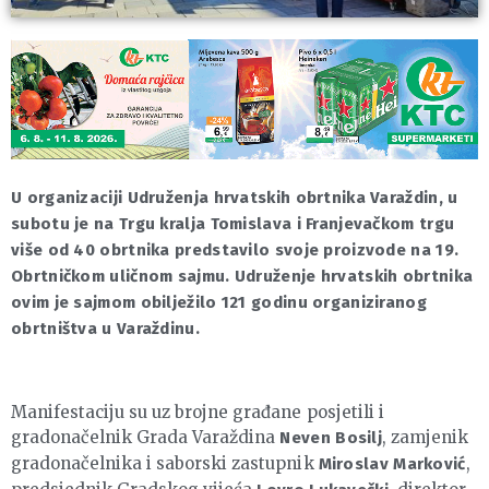
U organizaciji Udruženja hrvatskih obrtnika Varaždin, u
subotu je na Trgu kralja Tomislava i Franjevačkom trgu
više od 40 obrtnika predstavilo svoje proizvode na 19.
Obrtničkom uličnom sajmu. Udruženje hrvatskih obrtnika
ovim je sajmom obilježilo 121 godinu organiziranog
obrtništva u Varaždinu.
Manifestaciju su uz brojne građane posjetili i
gradonačelnik Grada Varaždina
, zamjenik
Neven Bosilj
gradonačelnika i saborski zastupnik
,
Miroslav Marković