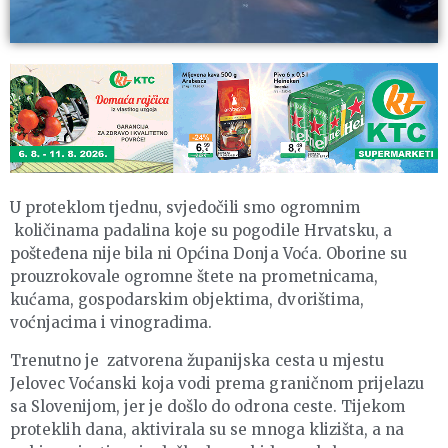
U proteklom tjednu, svjedočili smo ogromnim
količinama padalina koje su pogodile Hrvatsku, a
pošteđena nije bila ni Općina Donja Voća. Oborine su
prouzrokovale ogromne štete na prometnicama,
kućama, gospodarskim objektima, dvorištima,
voćnjacima i vinogradima.
Trenutno je zatvorena županijska cesta u mjestu
Jelovec Voćanski koja vodi prema graničnom prijelazu
sa Slovenijom, jer je došlo do odrona ceste. Tijekom
proteklih dana, aktivirala su se mnoga klizišta, a na