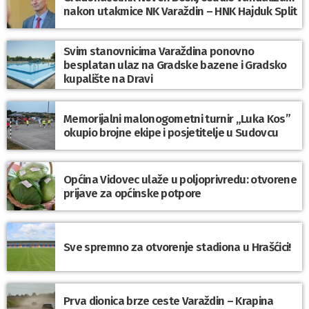
nakon utakmice NK Varaždin – HNK Hajduk Split
Svim stanovnicima Varaždina ponovno
besplatan ulaz na Gradske bazene i Gradsko
kupalište na Dravi
Memorijalni malonogometni turnir „Luka Kos”
okupio brojne ekipe i posjetitelje u Sudovcu
Općina Vidovec ulaže u poljoprivredu: otvorene
prijave za općinske potpore
Sve spremno za otvorenje stadiona u Hrašćici!
Prva dionica brze ceste Varaždin – Krapina