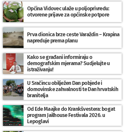
Općina Vidovec ulaže u poljoprivredu:
otvorene prijave za općinske potpore
Prva dionica brze ceste Varaždin – Krapina
napreduje prema planu
Kako se građani informiraju o
demografskim mjerama? Sudjelujte u
istraživanju!
U Sračincu obilježen Dan pobjede i
domovinske zahvalnosti te Dan hrvatskih
branitelja
Od Ede Maajke do Krankšvestera: bogat
program Jailhouse Festivala 2026. u
Lepoglavi