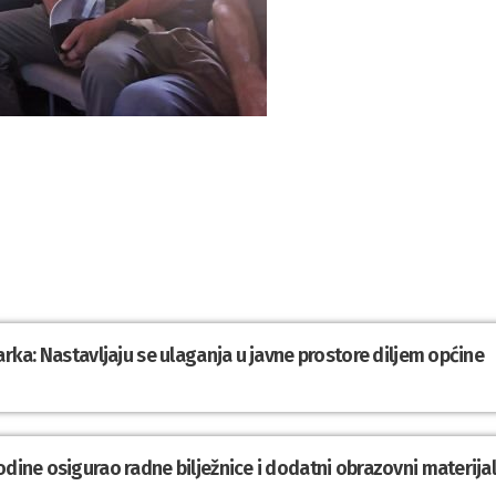
arka: Nastavljaju se ulaganja u javne prostore diljem općine
odine osigurao radne bilježnice i dodatni obrazovni materija