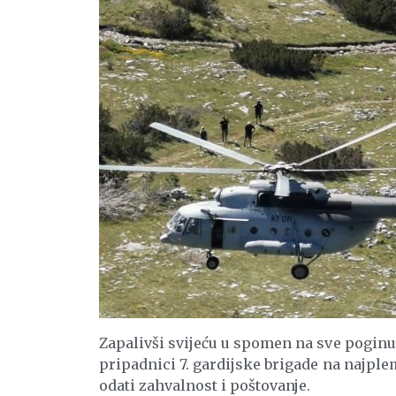
Zapalivši svijeću u spomen na sve poginu
pripadnici 7. gardijske brigade na najplem
odati zahvalnost i poštovanje.