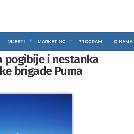
VIJESTI
MARKETING
PROGRAM
O NAMA
a pogibije i nestanka
jske brigade Puma