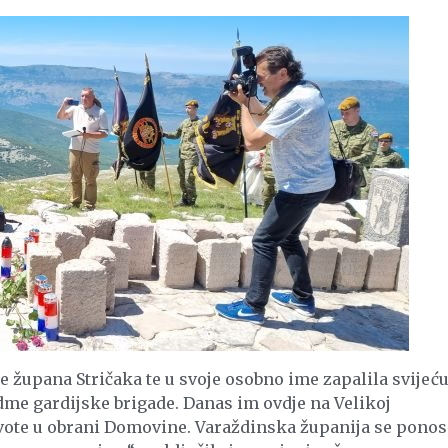
 župana Stričaka te u svoje osobno ime zapalila svijeću
me gardijske brigade. Danas im ovdje na Velikoj
vote u obrani Domovine. Varaždinska županija se ponos