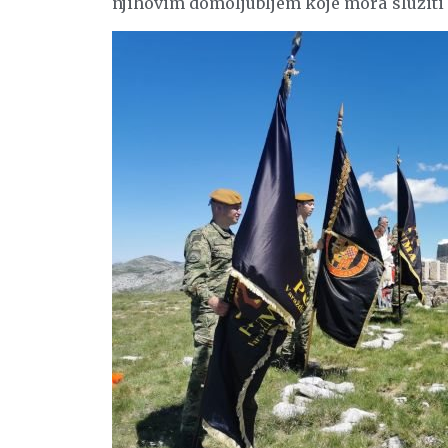
njihovim domoljubljem koje mora služiti 