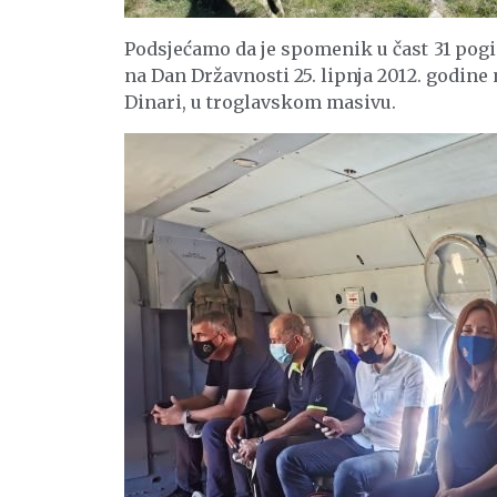
Podsjećamo da je spomenik u čast 31 pog
na Dan Državnosti 25. lipnja 2012. godine
Dinari, u troglavskom masivu.