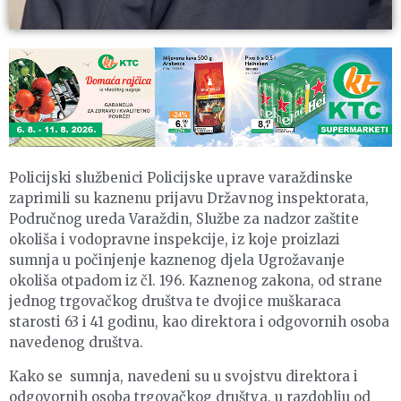
Policijski službenici Policijske uprave varaždinske
zaprimili su kaznenu prijavu Državnog inspektorata,
Područnog ureda Varaždin, Službe za nadzor zaštite
okoliša i vodopravne inspekcije, iz koje proizlazi
sumnja u počinjenje kaznenog djela Ugrožavanje
okoliša otpadom iz čl. 196. Kaznenog zakona, od strane
jednog trgovačkog društva te dvojice muškaraca
starosti 63 i 41 godinu, kao direktora i odgovornih osoba
navedenog društva.
Kako se sumnja, navedeni su u svojstvu direktora i
odgovornih osoba trgovačkog društva, u razdoblju od