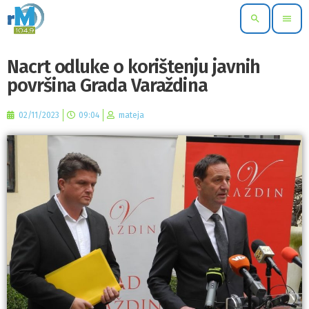
search
menu
Nacrt odluke o korištenju javnih
površina Grada Varaždina
02/11/2023
09:04
mateja