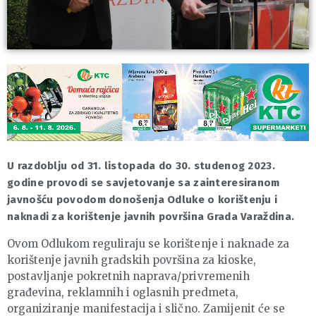
U razdoblju od 31. listopada do 30. studenog 2023.
godine provodi se savjetovanje sa zainteresiranom
javnošću povodom donošenja Odluke o korištenju i
naknadi za korištenje javnih površina Grada Varaždina.
Ovom Odlukom reguliraju se korištenje i naknade za
korištenje javnih gradskih površina za kioske,
postavljanje pokretnih naprava/privremenih
građevina, reklamnih i oglasnih predmeta,
organiziranje manifestacija i slično. Zamijenit će se