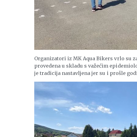
Organizatori iz MK Aqua Bikers vrlo su z
provedena u skladu s važećim epidemiolo
je tradicija nastavljena jer su i prošle go