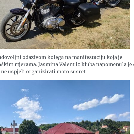
adovoljni odazivom kolega na manifestaciju koja je
škim mjerama. Jasmina Valent iz kluba napomenula je 
dine uspjeli organizirati moto susret.