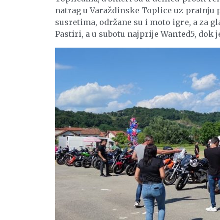
natrag u Varaždinske Toplice uz pratnju 
susretima, održane su i moto igre, a za gl
Pastiri, a u subotu najprije Wanted5, dok