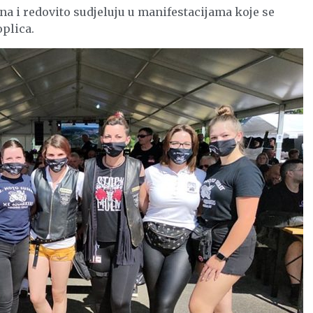
na i redovito sudjeluju u manifestacijama koje se
plica.