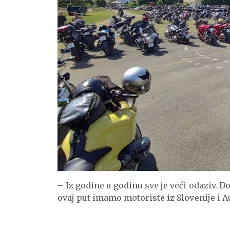
– Iz godine u godinu sve je veći odaziv. Do
ovaj put imamo motoriste iz Slovenije i Aus