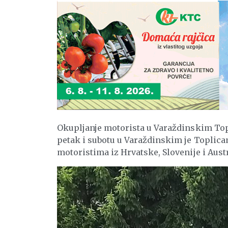
Okupljanje motorista u Varaždinskim Top
petak i subotu u Varaždinskim je Toplica
motoristima iz Hrvatske, Slovenije i Austr