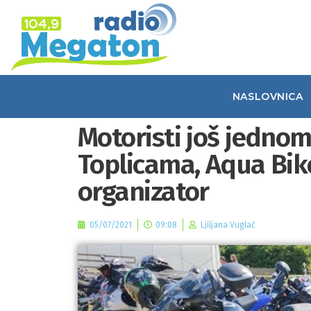
NASLOVNICA
Motoristi još jedno
Toplicama, Aqua Bike
organizator
05/07/2021
09:08
Ljiljana Vuglač