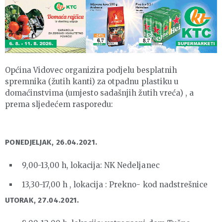
Općina Vidovec organizira podjelu besplatnih
spremnika (žutih kanti) za otpadnu plastiku u
domaćinstvima (umjesto sadašnjih žutih vreća) , a
prema sljedećem rasporedu:
PONEDJELJAK, 26.04.2021.
9,00-13,00 h, lokacija: NK Nedeljanec
13,30-17,00 h , lokacija : Prekno- kod nadstrešnice
UTORAK, 27.04.2021.