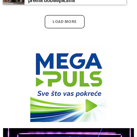
prema dobavljačima
LOAD MORE