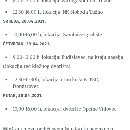
8,00-12,00 h, lokacija: vatrogasni dom Tužno
12,30-16,00 h, lokacija: NK Sloboda Tužno
SRIJEDA, 28.04.2021.
10,00-16,00 h, lokacija: Zamlača-igralište
ČETVRTAK, 29.04.2021.
9,00-12,00 h, lokacija: Budislavec, na kraju naselja
(lokacija reciklažnog dvorišta)
12,30-15,30h, lokacija: etno kuća KITEC,
Domitrovec
PETAK, 30.04.2021.
10,00-16,00 h, lokacija: dvorište Općine Vidovec
Mještani mogu podići svoju žutu kantu neovisno o