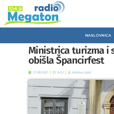
NASLOVNICA
Ministrica turizma i
obišla Špancirfest
27/08/2021
14:53
Kristina Ljubić