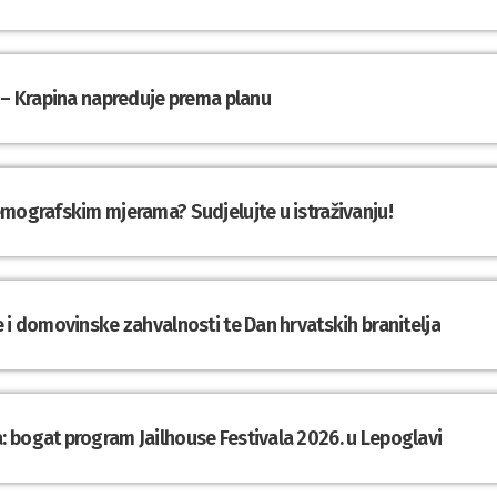
 – Krapina napreduje prema planu
emografskim mjerama? Sudjelujte u istraživanju!
 i domovinske zahvalnosti te Dan hrvatskih branitelja
 bogat program Jailhouse Festivala 2026. u Lepoglavi