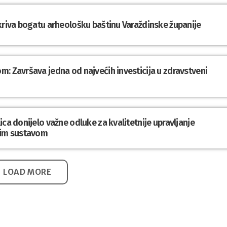
tkriva bogatu arheološku baštinu Varaždinske županije
: Završava jedna od najvećih investicija u zdravstveni
ca donijelo važne odluke za kvalitetnije upravljanje
im sustavom
LOAD MORE