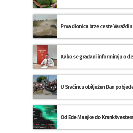
Prva dionica brze ceste Varaždin
Kako se građani informiraju o d
U Sračincu obilježen Dan pobjede
Od Ede Maajke do Krankšvestera: