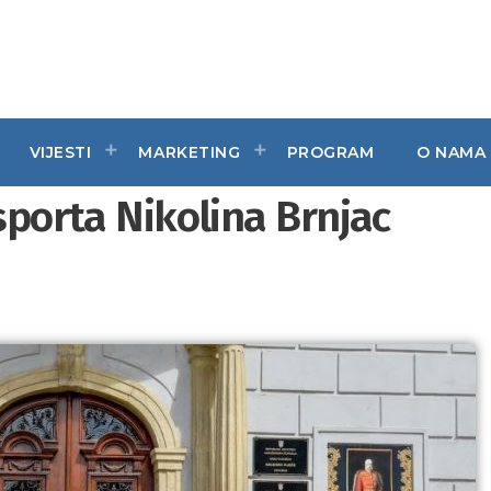
VIJESTI
MARKETING
PROGRAM
O NAMA
 sporta Nikolina Brnjac