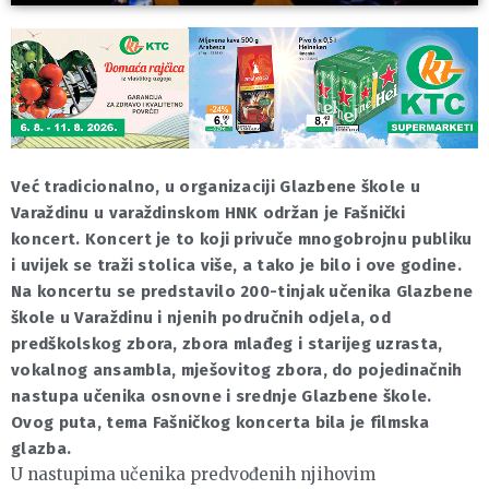
Već tradicionalno, u organizaciji Glazbene škole u
Varaždinu u varaždinskom HNK održan je Fašnički
koncert. Koncert je to koji privuče mnogobrojnu publiku
i uvijek se traži stolica više, a tako je bilo i ove godine.
Na koncertu se predstavilo 200-tinjak učenika Glazbene
škole u Varaždinu i njenih područnih odjela, od
predškolskog zbora, zbora mlađeg i starijeg uzrasta,
vokalnog ansambla, mješovitog zbora, do pojedinačnih
nastupa učenika osnovne i srednje Glazbene škole.
Ovog puta, tema Fašničkog koncerta bila je filmska
glazba.
U nastupima učenika predvođenih njihovim