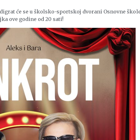
odigrat će se u školsko-sportskoj dvorani Osnovne škol
jka ove godine od 20 sati!