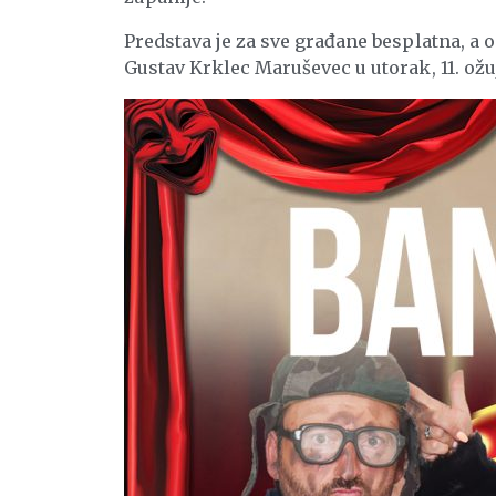
Predstava je za sve građane besplatna, a 
Gustav Krklec Maruševec u utorak, 11. ožu