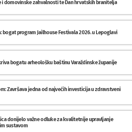
 i domovinske zahvalnosti te Dan hrvatskih branitelja
 bogat program Jailhouse Festivala 2026. u Lepoglavi
tkriva bogatu arheološku baštinu Varaždinske županije
: Završava jedna od najvećih investicija u zdravstveni
ca donijelo važne odluke za kvalitetnije upravljanje
im sustavom