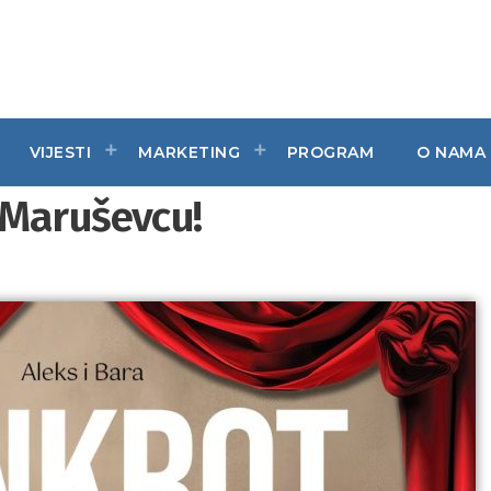
VIJESTI
MARKETING
PROGRAM
O NAMA
 Maruševcu!