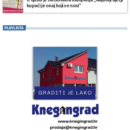
kupaći je onaj koji se nosi“
PLAYLISTA