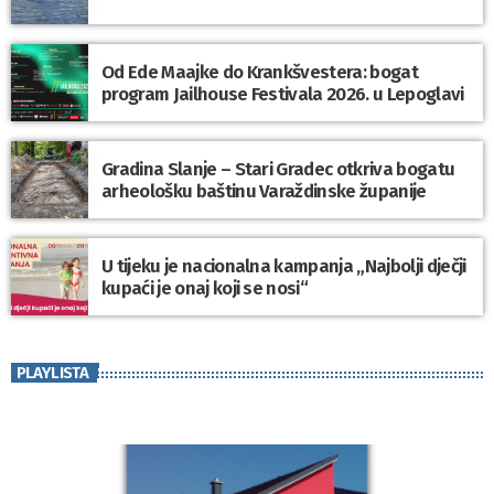
Od Ede Maajke do Krankšvestera: bogat
program Jailhouse Festivala 2026. u Lepoglavi
Gradina Slanje – Stari Gradec otkriva bogatu
arheološku baštinu Varaždinske županije
U tijeku je nacionalna kampanja „Najbolji dječji
kupaći je onaj koji se nosi“
PLAYLISTA