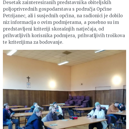
Desetak zainteresiranih predstavnika obiteljskih
poljoprivrednih gospodarstava s područja Općine
Petrijanec, ali i susjednih općina, na radionici je dobilo
niz informacija o ovim podmjerama, a posebno su im
predstavljeni kriteriji skorašnjih natječaja, od
prihvatljivih korisnika podmjera, prihvatljivih troškova
te kriterijima za bodovanje.