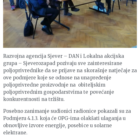
Razvojna agencija Sjever – DAN i Lokalna akcijska
grupa – Sjeverozapad pozivaju sve zainteresirane
poljoprivrednike da se prijave na skorašnje natječaje za
ove podmjere koje se odnose na unapređenje
poljoprivredne proizvodnje na obiteljskim
poljoprivrednim gospodarstvima te povećanje
konkurentnosti na tržištu.
Posebno zanimanje sudionici radionice pokazali su za
Podmjeru 4.1.3. koja će OPG-ima olakšati ulaganja u
obnovljive izvore energije, posebice u solarne
elektrane.