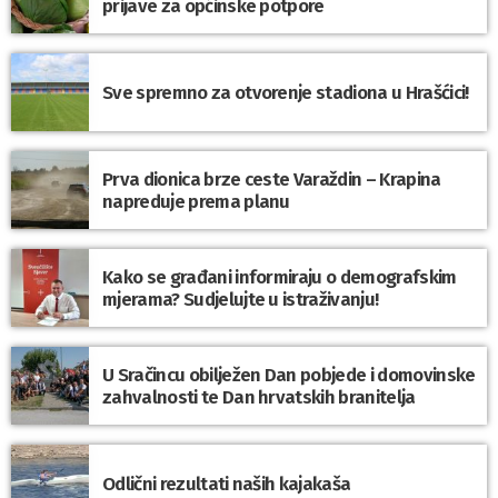
prijave za općinske potpore
Sve spremno za otvorenje stadiona u Hrašćici!
Prva dionica brze ceste Varaždin – Krapina
napreduje prema planu
Kako se građani informiraju o demografskim
mjerama? Sudjelujte u istraživanju!
U Sračincu obilježen Dan pobjede i domovinske
zahvalnosti te Dan hrvatskih branitelja
Odlični rezultati naših kajakaša