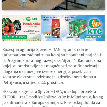
Razvojna agencija Sjever – DAN organizirala je
informativnu radionicu na kojoj su najavljeni natječaji
iz Programa ruralnog razvoja za Mjeru 4. Radionica na
kojoj su predstavljene i mogućnosti za sufinanciranje
ulaganja u obnovljive izvore energije, posebice u
solarne elektrane, održana je u društvenom domu u
Petrijancu, u srijedu, 22. prosinca.
-Razvojna agencija Sjever – DAN, u sklopu projekta
TUTOR – rasT podUzeTništva krOz infoRmiranje, kojeg
je sufinancirala Europska unija iz Europskog fonda za