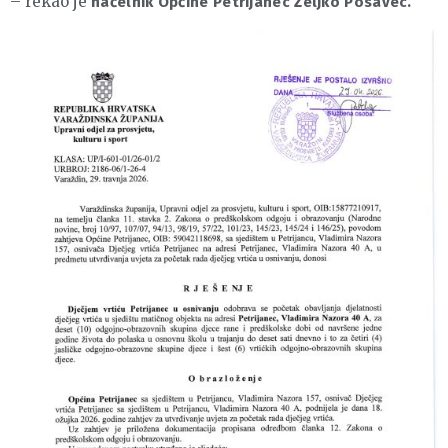
– rekao je
načelnik Općine Petrijanec Željko Posavec.