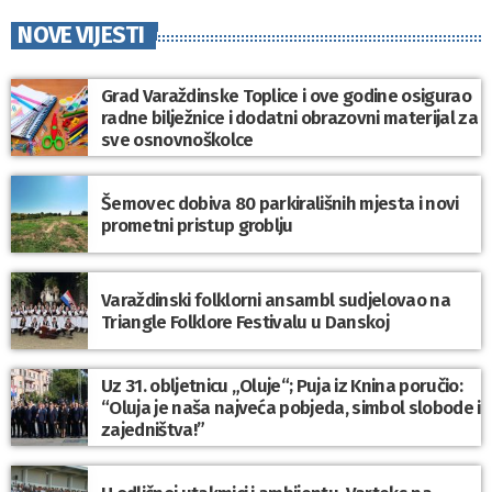
NOVE VIJESTI
Grad Varaždinske Toplice i ove godine osigurao
radne bilježnice i dodatni obrazovni materijal za
sve osnovnoškolce
Šemovec dobiva 80 parkirališnih mjesta i novi
prometni pristup groblju
Varaždinski folklorni ansambl sudjelovao na
Triangle Folklore Festivalu u Danskoj
Uz 31. obljetnicu „Oluje“; Puja iz Knina poručio:
“Oluja je naša najveća pobjeda, simbol slobode i
zajedništva!”