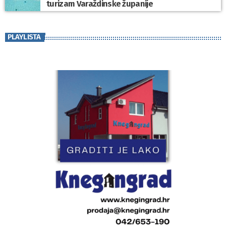
turizam Varaždinske županije
PLAYLISTA