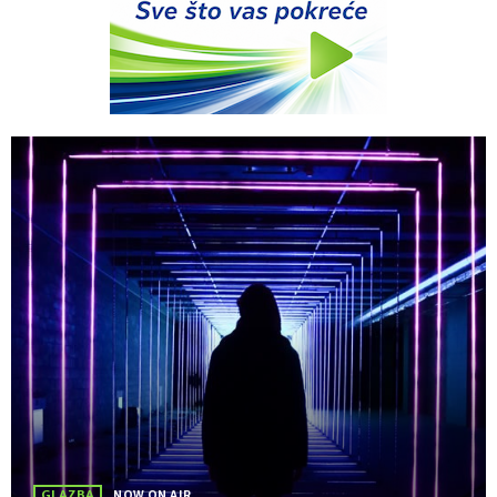
GLAZBA
NOW ON AIR