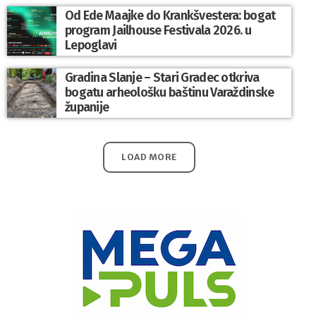
Od Ede Maajke do Krankšvestera: bogat
program Jailhouse Festivala 2026. u
Lepoglavi
Gradina Slanje – Stari Gradec otkriva
bogatu arheološku baštinu Varaždinske
županije
LOAD MORE