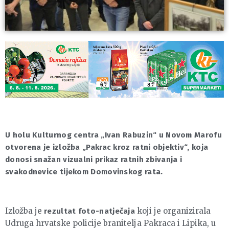
U holu Kulturnog centra „Ivan Rabuzin“ u Novom Marofu
otvorena je izložba „Pakrac kroz ratni objektiv“, koja
donosi snažan vizualni prikaz ratnih zbivanja i
svakodnevice tijekom Domovinskog rata.
Izložba je
koji je organizirala
rezultat foto-natječaja
Udruga hrvatske policije branitelja Pakraca i Lipika, u