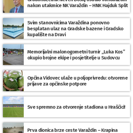
nakon utakmice NK Varaždin – HNK Hajduk Split
Svim stanovnicima Varaždina ponovno
besplatan ulaz na Gradske bazene i Gradsko
kupalište na Dravi
Memorijalni malonogometni turnir „Luka Kos”
okupio brojne ekipe i posjetitelje u Sudovcu
Općina Vidovec ulaže u poljoprivredu: otvorene
prijave za općinske potpore
Sve spremno za otvorenje stadiona u Hrašćici!
Prva dionica brze ceste Varaždin – Krapina