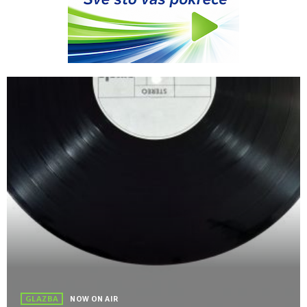
GLAZBA
NOW ON AIR