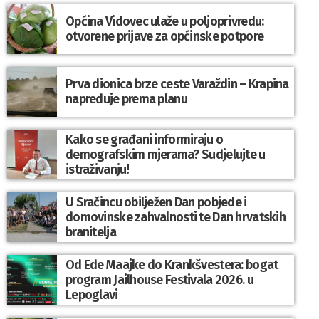
Općina Vidovec ulaže u poljoprivredu:
otvorene prijave za općinske potpore
Prva dionica brze ceste Varaždin – Krapina
napreduje prema planu
Kako se građani informiraju o
demografskim mjerama? Sudjelujte u
istraživanju!
U Sračincu obilježen Dan pobjede i
domovinske zahvalnosti te Dan hrvatskih
branitelja
Od Ede Maajke do Krankšvestera: bogat
program Jailhouse Festivala 2026. u
Lepoglavi