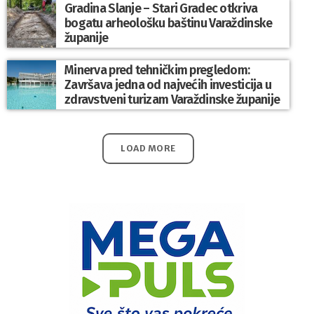
Gradina Slanje – Stari Gradec otkriva
bogatu arheološku baštinu Varaždinske
županije
Minerva pred tehničkim pregledom:
Završava jedna od najvećih investicija u
zdravstveni turizam Varaždinske županije
LOAD MORE