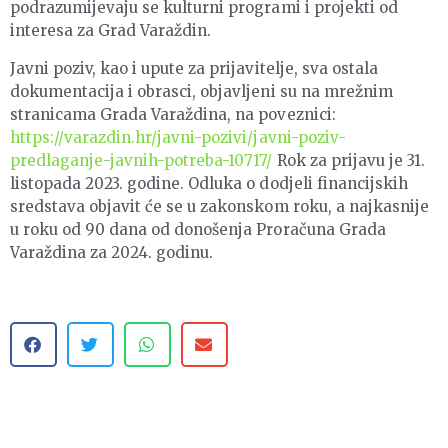
podrazumijevaju se kulturni programi i projekti od
interesa za Grad Varaždin.
Javni poziv, kao i upute za prijavitelje, sva ostala
dokumentacija i obrasci, objavljeni su na mrežnim
stranicama Grada Varaždina, na poveznici:
https://varazdin.hr/javni-pozivi/javni-poziv-
predlaganje-javnih-potreba-10717/
Rok za prijavu je 31.
listopada 2023. godine. Odluka o dodjeli financijskih
sredstava objavit će se u zakonskom roku, a najkasnije
u roku od 90 dana od donošenja Proračuna Grada
Varaždina za 2024. godinu.