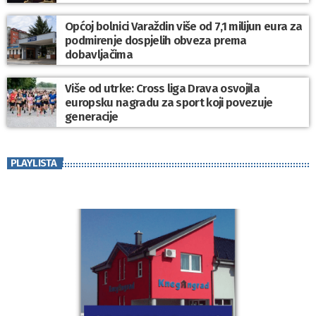
Općoj bolnici Varaždin više od 7,1 milijun eura za
podmirenje dospjelih obveza prema
dobavljačima
Više od utrke: Cross liga Drava osvojila
europsku nagradu za sport koji povezuje
generacije
PLAYLISTA