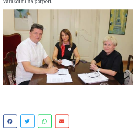
Varaždinu na potpori.