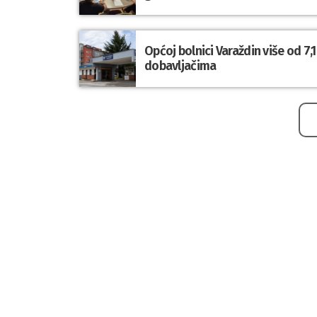
Općoj bolnici Varaždin više od 7
dobavljačima