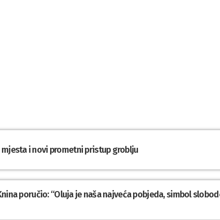
mjesta i novi prometni pristup groblju
z Knina poručio: “Oluja je naša najveća pobjeda, simbol slobod