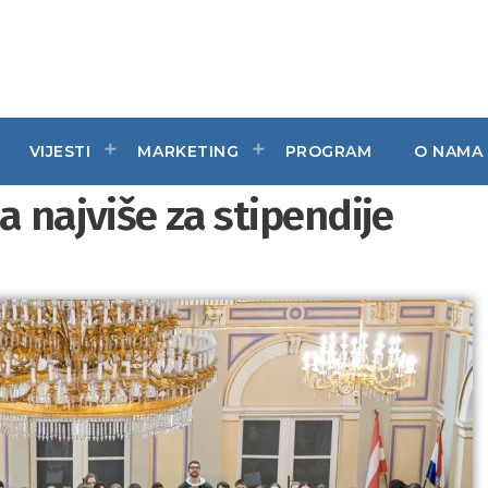
VIJESTI
MARKETING
PROGRAM
O NAMA
a najviše za stipendije