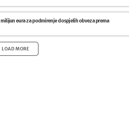
,1 milijun eura za podmirenje dospjelih obveza prema
LOAD MORE