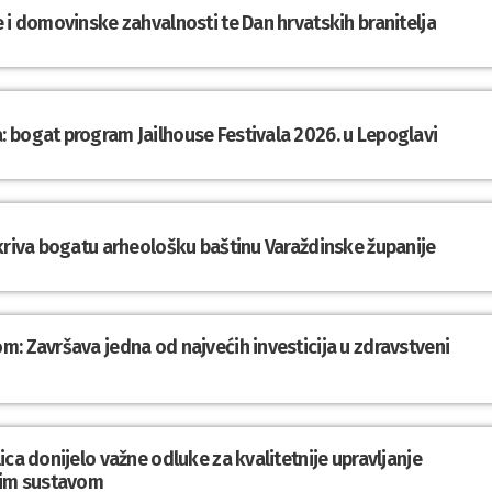
 i domovinske zahvalnosti te Dan hrvatskih branitelja
 bogat program Jailhouse Festivala 2026. u Lepoglavi
tkriva bogatu arheološku baštinu Varaždinske županije
: Završava jedna od najvećih investicija u zdravstveni
ca donijelo važne odluke za kvalitetnije upravljanje
im sustavom