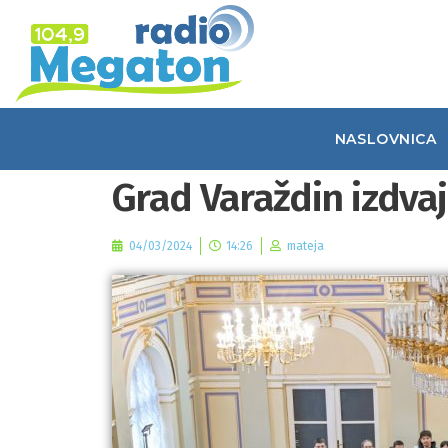
NASLOVNICA
Grad Varaždin izdvaj
04/03/2024
14:26
mateja