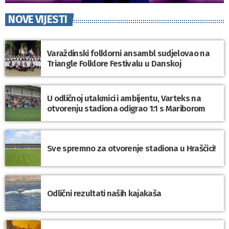
NOVE VIJESTI
Varaždinski folklorni ansambl sudjelovao na
Triangle Folklore Festivalu u Danskoj
U odličnoj utakmici i ambijentu, Varteks na
otvorenju stadiona odigrao 1:1 s Mariborom
Sve spremno za otvorenje stadiona u Hrašćici!
Odlični rezultati naših kajakaša