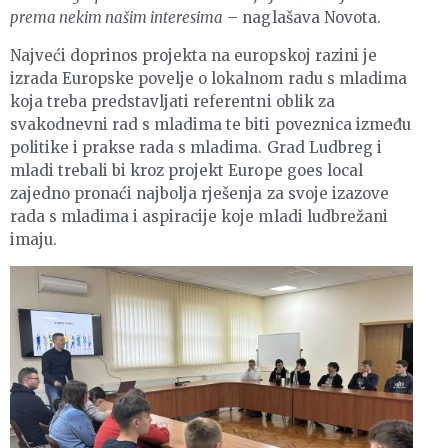
prema nekim našim interesima
– naglašava Novota.
Najveći doprinos projekta na europskoj razini je
izrada Europske povelje o lokalnom radu s mladima
koja treba predstavljati referentni oblik za
svakodnevni rad s mladima te biti poveznica između
politike i prakse rada s mladima. Grad Ludbreg i
mladi trebali bi kroz projekt Europe goes local
zajedno pronaći najbolja rješenja za svoje izazove
rada s mladima i aspiracije koje mladi ludbrežani
imaju.