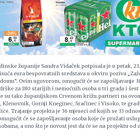
inske županije Sandra Vidaček potpisala je u petak, 23.
 tisuća eura bespovratnih sredstava u okviru poziva „Zaž
 domu“. Ovim ugovorom, omogućit će se zapošljavanje 3
rške za 180 starijih i nemoćnih osoba u tri grada i šest
 te su tako županijskom Crvenom križu partneri na ovo
 Klenovnik, Gornji Kneginec, Sračinec i Visoko, te grad
ce. Trajanje projekta je 36 mjeseci od kojih se 33 odno
mogućit će se zapošljavanje osoba koje će pružati uslu
bama, a ono što je novost jest da će se na projektu od 