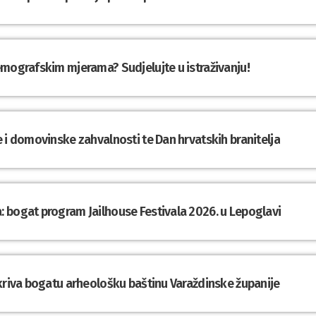
emografskim mjerama? Sudjelujte u istraživanju!
 i domovinske zahvalnosti te Dan hrvatskih branitelja
 bogat program Jailhouse Festivala 2026. u Lepoglavi
tkriva bogatu arheološku baštinu Varaždinske županije