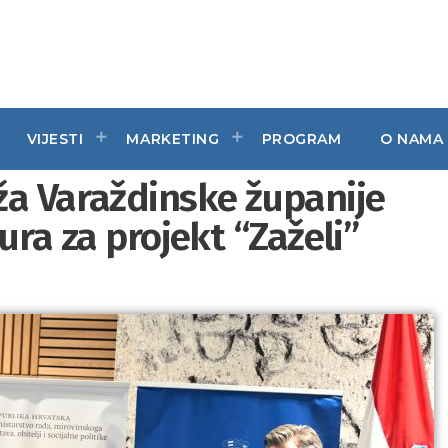
VIJESTI
MARKETING
PROGRAM
O NAMA
ža Varaždinske županije
ura za projekt “Zaželi”