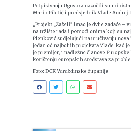
Potpisivanju Ugovora nazočili su ministar 
Marin Piletić i predsjednik Vlade Andrej 
„Projekt „Zaželi“ imao je dvije zadaće – v
na tržište rada i pomoći onima koji su najra
Plenković sudjelujući na uručivanju nova 
jedan od najboljih projekata Vlade, kad je r
je premijer, i nadležne članove Europske
korištenju europskih sredstava za proble
Foto: DCK Varaždinske županije