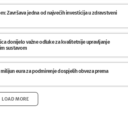
: Završava jedna od najvećih investicija u zdravstveni
ca donijelo važne odluke za kvalitetnije upravljanje
im sustavom
,1 milijun eura za podmirenje dospjelih obveza prema
LOAD MORE