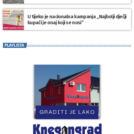
U tijeku je nacionalna kampanja „Najbolji dječji
kupaći je onaj koji se nosi“
PLAYLISTA