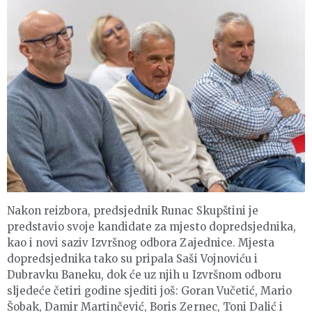
Nakon reizbora, predsjednik Runac Skupštini je
predstavio svoje kandidate za mjesto dopredsjednika,
kao i novi saziv Izvršnog odbora Zajednice. Mjesta
dopredsjednika tako su pripala Saši Vojnoviću i
Dubravku Baneku, dok će uz njih u Izvršnom odboru
sljedeće četiri godine sjediti još: Goran Vučetić, Mario
Šobak, Damir Martinčević, Boris Zernec, Toni Dalić i