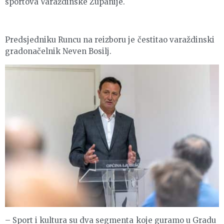
sportova Varaždinske Županije.
Predsjedniku Runcu na reizboru je čestitao varaždinski
gradonačelnik Neven Bosilj.
– Sport i kultura su dva segmenta koje guramo u Gradu