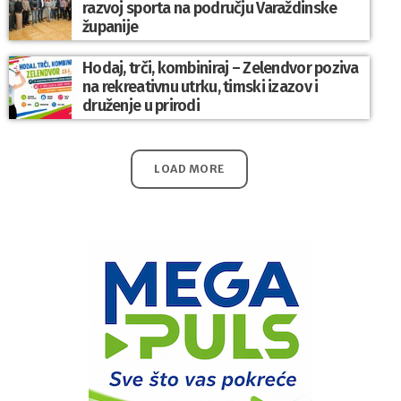
razvoj sporta na području Varaždinske
županije
Hodaj, trči, kombiniraj – Zelendvor poziva
na rekreativnu utrku, timski izazov i
druženje u prirodi
LOAD MORE