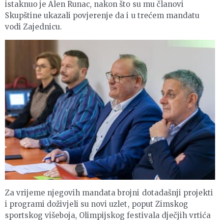
istaknuo je Alen Runac, nakon što su mu članovi
Skupštine ukazali povjerenje da i u trećem mandatu
vodi Zajednicu.
Za vrijeme njegovih mandata brojni dotadašnji projekti
i programi doživjeli su novi uzlet, poput Zimskog
sportskog višeboja, Olimpijskog festivala dječjih vrtića