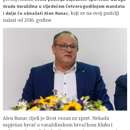
Grada Varaždina u sljedećem četverogodišnjem mandatu
, koji se na ovoj poziciji
i dalje će obnašati Alen Runac
nalazi od 2016. godine.
Alen Runac cijeli je život vezan uz sport. Nekada
uspješan hrvač u varaždinskom hrvačkom Klubu i