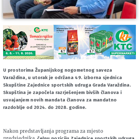
U prostorima Županijskog nogometnog saveza
Varaždina, u utorak je održana 49. izborna sjednica
Skupštine Zajednice sportskih udruga Grada Varaždina.
Skupština je započela razrješenjem bivših članova i
usvajanjem novih mandata članova za mandatno
razdoblje od 2024. do 2028. godine.
Nakon predstavljanja programa za mjesto
predsjednika,
čelnu poziciju Zajednice sportskih udruga