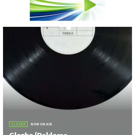
GLAZBA
NOW ON AIR