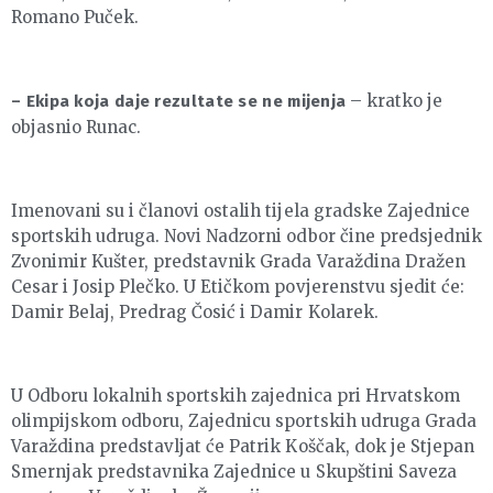
Romano Puček.
– kratko je
– Ekipa koja daje rezultate se ne mijenja
objasnio Runac.
Imenovani su i članovi ostalih tijela gradske Zajednice
sportskih udruga. Novi Nadzorni odbor čine predsjednik
Zvonimir Kušter, predstavnik Grada Varaždina Dražen
Cesar i Josip Plečko. U Etičkom povjerenstvu sjedit će:
Damir Belaj, Predrag Čosić i Damir Kolarek.
U Odboru lokalnih sportskih zajednica pri Hrvatskom
olimpijskom odboru, Zajednicu sportskih udruga Grada
Varaždina predstavljat će Patrik Koščak, dok je Stjepan
Smernjak predstavnika Zajednice u Skupštini Saveza