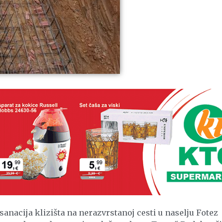
sanacija klizišta na nerazvrstanoj cesti u naselju Fotez