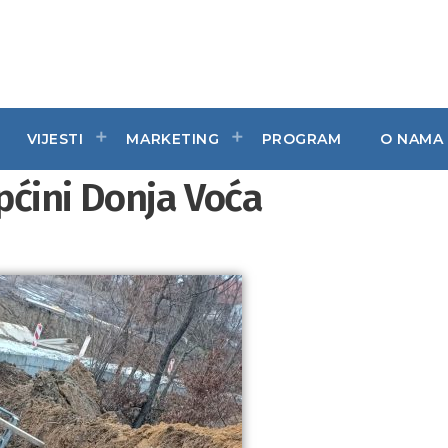
VIJESTI
MARKETING
PROGRAM
O NAMA
Općini Donja Voća