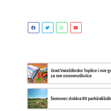
Grad Varaždinske Toplice i ove g
za sve osnovnoškolce
Šemovec dobiva 80 parkirališnih 