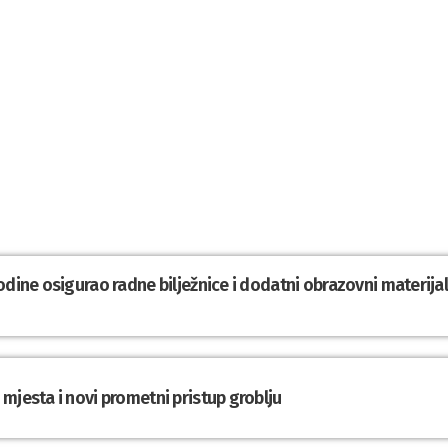
odine osigurao radne bilježnice i dodatni obrazovni materija
mjesta i novi prometni pristup groblju