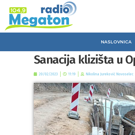
NASLOVNICA
Sanacija klizišta u 
20/02/2023
11:19
Nikolina Jureković Novoselec