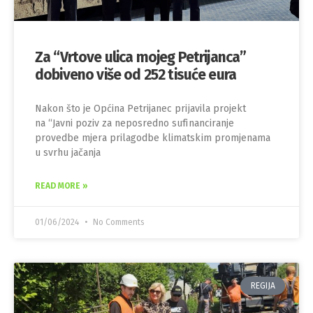
Za “Vrtove ulica mojeg Petrijanca”
dobiveno više od 252 tisuće eura
Nakon što je Općina Petrijanec prijavila projekt
na “Javni poziv za neposredno sufinanciranje
provedbe mjera prilagodbe klimatskim promjenama
u svrhu jačanja
READ MORE »
01/06/2024
No Comments
REGIJA