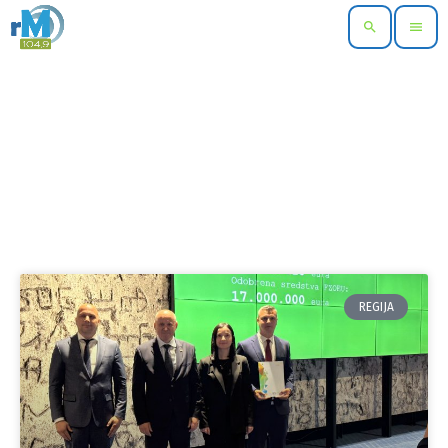
search
menu
REGIJA