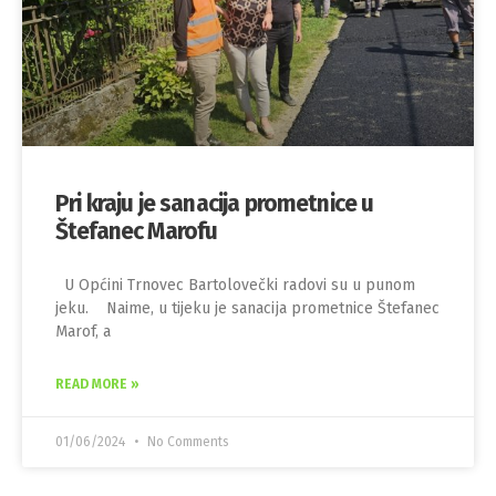
Pri kraju je sanacija prometnice u
Štefanec Marofu
U Općini Trnovec Bartolovečki radovi su u punom
jeku. Naime, u tijeku je sanacija prometnice Štefanec
Marof, a
READ MORE »
01/06/2024
No Comments