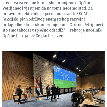
sredstva za zelene klimatske promjene u Općini
Petrijanec i vjerujem da na tome nećemo stati. Za
prijavu projekta bilo je potrebno izraditi SECAP
(Akcijski plan održivog energetskog razvoja i
prilagodbe klimatskim promjenama Općine Petrijanec)
što smo također uspješno odradili” – rekao je načelnik
Općine Petrijanec Željko Posavec.