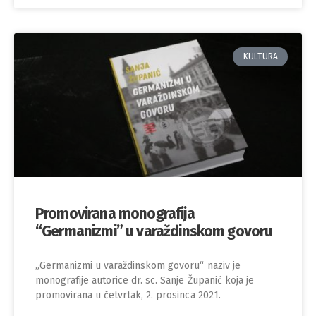
KULTURA
Promovirana monografija
“Germanizmi” u varaždinskom govoru
„Germanizmi u varaždinskom govoru“ naziv je
monografije autorice dr. sc. Sanje Županić koja je
promovirana u četvrtak, 2. prosinca 2021.