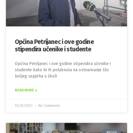
Općina Petrijanec i ove godine
stipendira učenike i studente
Općina Petrijanec i ove godine stipendira učenike i
studente kako bi ih potaknula na ostvarivanje što
boljeg uspjeha u školi
READ MORE »
03/12/2021
No Comments
REGIJA