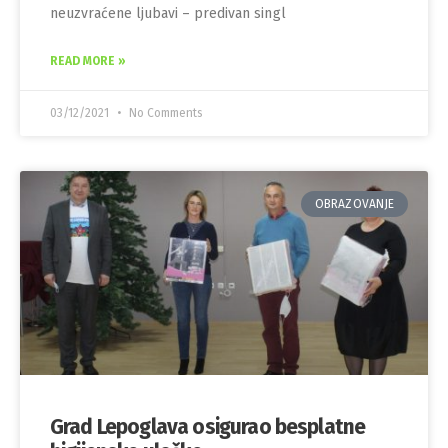
neuzvraćene ljubavi – predivan singl
READ MORE »
03/12/2021
No Comments
OBRAZOVANJE
Grad Lepoglava osigurao besplatne