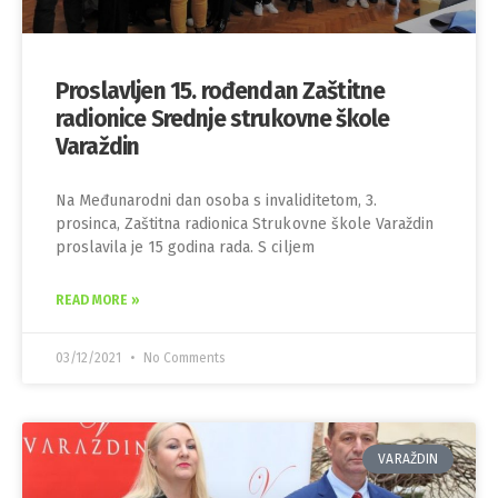
Proslavljen 15. rođendan Zaštitne
radionice Srednje strukovne škole
Varaždin
Na Međunarodni dan osoba s invaliditetom, 3.
prosinca, Zaštitna radionica Strukovne škole Varaždin
proslavila je 15 godina rada. S ciljem
READ MORE »
03/12/2021
No Comments
VARAŽDIN