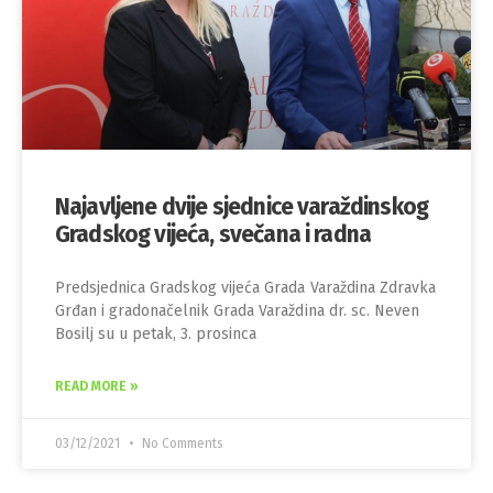
Najavljene dvije sjednice varaždinskog
Gradskog vijeća, svečana i radna
Predsjednica Gradskog vijeća Grada Varaždina Zdravka
Grđan i gradonačelnik Grada Varaždina dr. sc. Neven
Bosilj su u petak, 3. prosinca
READ MORE »
03/12/2021
No Comments