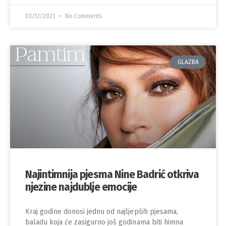
03/12/2021
No Comments
GLAZBA
Najintimnija pjesma Nine Badrić otkriva
njezine najdublje emocije
Kraj godine donosi jednu od najljepših pjesama,
baladu koja će zasigurno još godinama biti himna