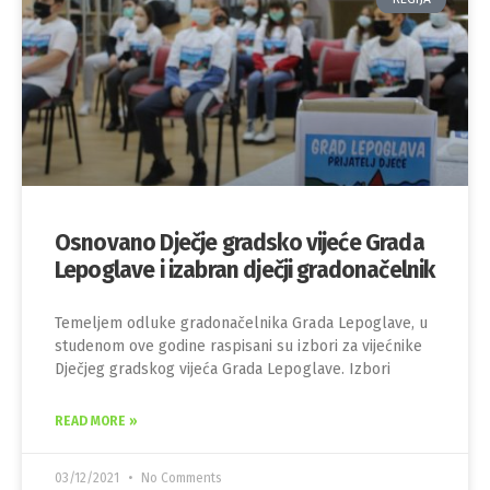
Osnovano Dječje gradsko vijeće Grada
Lepoglave i izabran dječji gradonačelnik
Temeljem odluke gradonačelnika Grada Lepoglave, u
studenom ove godine raspisani su izbori za vijećnike
Dječjeg gradskog vijeća Grada Lepoglave. Izbori
READ MORE »
03/12/2021
No Comments