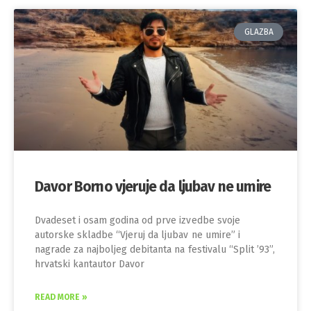
GLAZBA
Davor Borno vjeruje da ljubav ne umire
Dvadeset i osam godina od prve izvedbe svoje
autorske skladbe “Vjeruj da ljubav ne umire” i
nagrade za najboljeg debitanta na festivalu “Split ’93”,
hrvatski kantautor Davor
READ MORE »