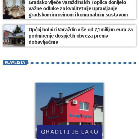
Gradsko vijeće Varaždinskih Toplica donijelo
važne odluke za kvalitetnije upravljanje
gradskom imovinom i komunalnim sustavom
Općoj bolnici Varaždin više od 7,1 milijun eura za
podmirenje dospjelih obveza prema
dobavljačima
PLAYLISTA