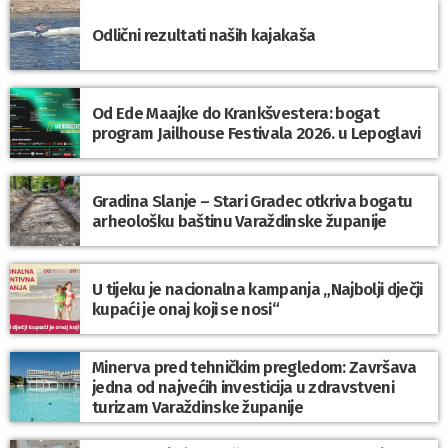
Odlični rezultati naših kajakaša
Od Ede Maajke do Krankšvestera: bogat
program Jailhouse Festivala 2026. u Lepoglavi
Gradina Slanje – Stari Gradec otkriva bogatu
arheološku baštinu Varaždinske županije
U tijeku je nacionalna kampanja „Najbolji dječji
kupaći je onaj koji se nosi“
Minerva pred tehničkim pregledom: Završava
jedna od najvećih investicija u zdravstveni
turizam Varaždinske županije