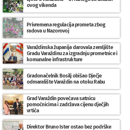
ovog vikenda
Privremena regulacija prometa zbog
radova u Nazorovoj
Varaždinska županija darovala zemljište
Gradu Varaždinu za izgradnju prometnice i
komunalne infrastrukture
Gradonačelnik Bosilj obišao Dječje
odmaralište Varaždin na otoku Rabu
Grad Varaždin povećava satnicu
pomoćnicima i zadržava cijenu dječjih
vrtića
Direktor Bruno Ister ostao bez podrške