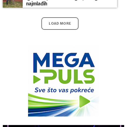
najmlađih
LOAD MORE