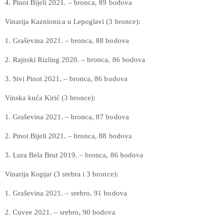
4. Pinot Bijeli 2021. – bronca, 89 bodova
Vinarija Kaznionica u Lepoglavi (3 bronce):
1. Graševina 2021. – bronca, 88 bodova
2. Rajnski Rizling 2020. – bronca, 86 bodova
3. Sivi Pinot 2021. – bronca, 86 bodova
Vinska kuća Kirić (3 bronce):
1. Graševina 2021. – bronca, 87 bodova
2. Pinot Bijeli 2021. – bronca, 88 bodova
3. Lura Bela Brut 2019. – bronca, 86 bodova
Vinarija Kopjar (3 srebra i 3 bronce):
1. Graševina 2021. – srebro, 91 bodova
2. Cuvee 2021. – srebro, 90 bodova