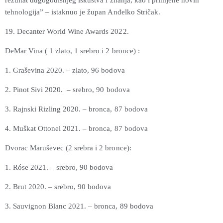
rezultat dugogodišnjeg iskustva i znanja, kao i primjene novih
tehnologija” – istaknuo je župan Anđelko Stričak.
19. Decanter World Wine Awards 2022.
DeMar Vina ( 1 zlato, 1 srebro i 2 bronce) :
1. Graševina 2020. – zlato, 96 bodova
2. Pinot Sivi 2020. – srebro, 90 bodova
3. Rajnski Rizling 2020. – bronca, 87 bodova
4. Muškat Ottonel 2021. – bronca, 87 bodova
Dvorac Maruševec (2 srebra i 2 bronce):
1. Róse 2021. – srebro, 90 bodova
2. Brut 2020. – srebro, 90 bodova
3. Sauvignon Blanc 2021. – bronca, 89 bodova