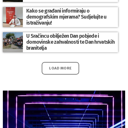
Kako se građani informiraju o
demografskim mjerama? Sudjelujte u
istraživanju!
U Sračincu obilježen Dan pobjede i
domovinske zahvalnosti te Dan hrvatskih
branitelja
LOAD MORE