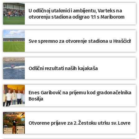
U odličnoj utakmici i ambijentu, Varteks na
otvorenju stadiona odigrao 1:1 s Mariborom
Sve spremno za otvorenje stadiona u Hrašćici!
Odlični rezultati naših kajakaša
Enes Garibović na prijemu kod gradonačelnika
Bosilja
Otvorene prijave za 2. Žestoku utrku sv. Lovre