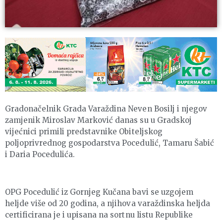
Gradonačelnik Grada Varaždina Neven Bosilj i njegov
zamjenik Miroslav Marković danas su u Gradskoj
vijećnici primili predstavnike Obiteljskog
poljoprivrednog gospodarstva Pocedulić, Tamaru Šabić
i Daria Pocedulića.
OPG Pocedulić iz Gornjeg Kučana bavi se uzgojem
heljde više od 20 godina, a njihova varaždinska heljda
certificirana je i upisana na sortnu listu Republike