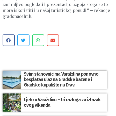
zanimljivo pogledati i prezentaciju uzgoja stoga se to
mora iskoristiti i u našoj turističkoj ponudi.“ – rekao je
gradonačelnik.
Svim stanovnicima Varaždina ponovno
besplatan ulaz na Gradske bazene i
Gradsko kupalište na Dravi
Ljeto u Varaždinu – tri razloga za izlazak
ovog vikenda