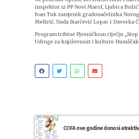
inspektor iz PP Novi Marof, Ljubica Božić
Ivan Tuk zamjenik gradonačelnika Novog M
Meštrić, Nada Starčević Lopac i Davorka Č
Program tribine Pjesničkom riječju „Stop 
Udruge za književnost i kulturu Humščak
COFA ove godine donosi atraktivn