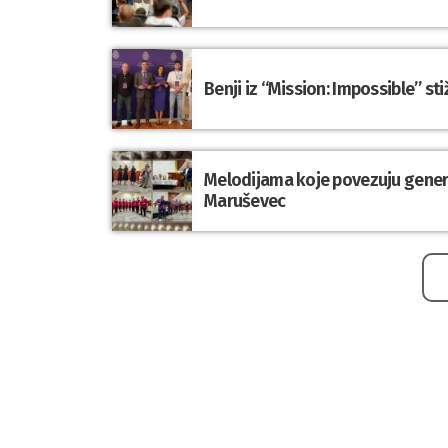
Benji iz “Mission: Impossible” st
Melodijama koje povezuju genera
Maruševec