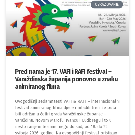
OBRAZOVANJE
Pred nama je 17. VAFI i RAFI festival –
Varaždinska županija ponovno u znaku
animiranog filma
Ovogodišnji sedamnaesti VAFI & RAFI – internacionalni
festival animiranog filma djece i mladih treći će puta
biti održan u četiri grada Varaždinske županije –
Varaždinu, Novom Marofu, Ivancu i Ludbregu i to u
nešto ranijem terminu nego do sad, od 18. do 22.
svibnja 2026. godine. Na ovogodišnji festival pristigao