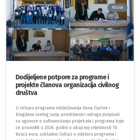
REGIJA
Dodijeljene potpore za programe i
projekte članova organizacija civilnog
društva
U sklopu programa obilježavanja Dana Općine i
blagdana svetog Jurja, predstavnici udruga potpisali
su ugovore o sufinanciranju projekata i programa koje
će provoditi u 2026. godini u ukupnoj vrijednosti 70
tisuća eura, sukladno Odluci o odabiru programa i