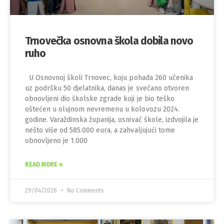
Trnovečka osnovna škola dobila novo
ruho
U Osnovnoj školi Trnovec, koju pohađa 260 učenika
uz podršku 50 djelatnika, danas je svečano otvoren
obnovljeni dio školske zgrade koji je bio teško
oštećen u olujnom nevremenu u kolovozu 2024.
godine. Varaždinska županija, osnivač škole, izdvojila je
nešto više od 585.000 eura, a zahvaljujući tome
obnovljeno je 1.000
READ MORE »
29/04/2026
No Comments