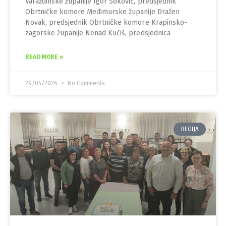
Varaždinske županije Igor Šoković, predsjednik
Obrtničke komore Međimurske županije Dražen
Novak, predsjednik Obrtničke komore Krapinsko-
zagorske županije Nenad Kučiš, predsjednica
READ MORE »
29/04/2026
No Comments
REGIJA