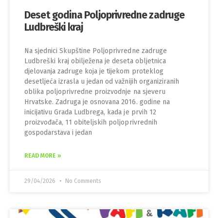
Deset godina Poljoprivredne zadruge
Ludbreški kraj
Na sjednici Skupštine Poljoprivredne zadruge
Ludbreški kraj obilježena je deseta obljetnica
djelovanja zadruge koja je tijekom proteklog
desetljeća izrasla u jedan od važnijih organiziranih
oblika poljoprivredne proizvodnje na sjeveru
Hrvatske. Zadruga je osnovana 2016. godine na
inicijativu Grada Ludbrega, kada je prvih 12
proizvođača, 11 obiteljskih poljoprivrednih
gospodarstava i jedan
READ MORE »
29/04/2026
No Comments