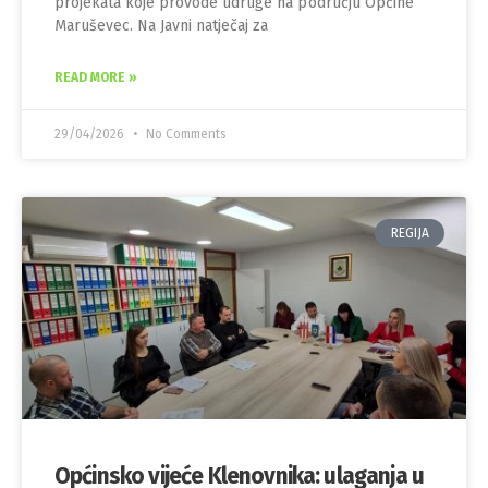
projekata koje provode udruge na području Općine
Maruševec. Na Javni natječaj za
READ MORE »
29/04/2026
No Comments
REGIJA
Općinsko vijeće Klenovnika: ulaganja u