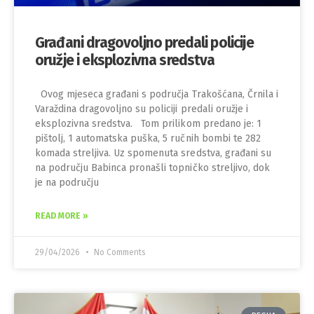
Građani dragovoljno predali policije
oružje i eksplozivna sredstva
Ovog mjeseca građani s područja Trakošćana, Črnila i
Varaždina dragovoljno su policiji predali oružje i
eksplozivna sredstva. Tom prilikom predano je: 1
pištolj, 1 automatska puška, 5 ručnih bombi te 282
komada streljiva. Uz spomenuta sredstva, građani su
na području Babinca pronašli topničko streljivo, dok
je na području
READ MORE »
29/04/2026
No Comments