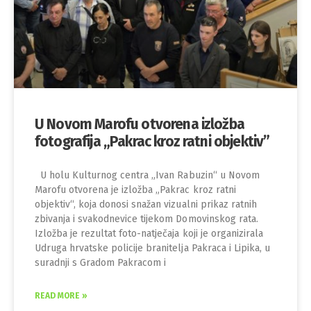
U Novom Marofu otvorena izložba
fotografija „Pakrac kroz ratni objektiv”
U holu Kulturnog centra „Ivan Rabuzin“ u Novom
Marofu otvorena je izložba „Pakrac kroz ratni
objektiv“, koja donosi snažan vizualni prikaz ratnih
zbivanja i svakodnevice tijekom Domovinskog rata.
Izložba je rezultat foto-natječaja koji je organizirala
Udruga hrvatske policije branitelja Pakraca i Lipika, u
suradnji s Gradom Pakracom i
READ MORE »