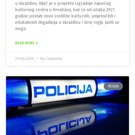
u Varaždinu. Riječ je o projektu izgradnje najvećeg
kulturnog centra u Hrvatskoj, koji će od ožujka 2027.
godine postati novo središte kulturnih, umjetničkih i
edukativnih događanja u Varaždinu i široj regiji. Javiti se
mogu
READ MORE »
29/04/2026
No Comments
REGIJA