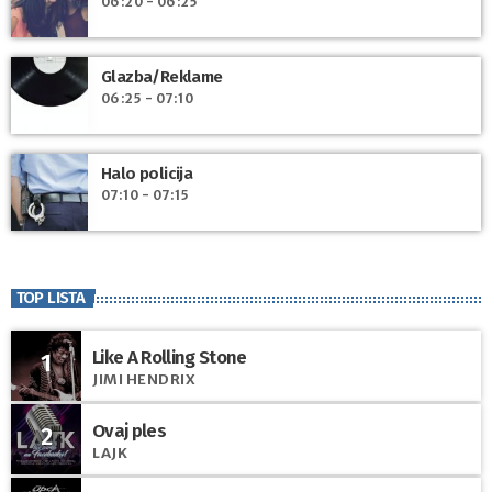
06:20 - 06:25
Glazba/Reklame
06:25 - 07:10
Halo policija
07:10 - 07:15
TOP LISTA
Like A Rolling Stone
1
JIMI HENDRIX
Ovaj ples
2
LAJK