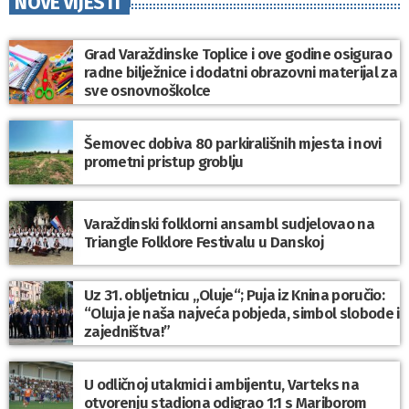
NOVE VIJESTI
Grad Varaždinske Toplice i ove godine osigurao
radne bilježnice i dodatni obrazovni materijal za
sve osnovnoškolce
Šemovec dobiva 80 parkirališnih mjesta i novi
prometni pristup groblju
Varaždinski folklorni ansambl sudjelovao na
Triangle Folklore Festivalu u Danskoj
Uz 31. obljetnicu „Oluje“; Puja iz Knina poručio:
“Oluja je naša najveća pobjeda, simbol slobode i
zajedništva!”
U odličnoj utakmici i ambijentu, Varteks na
otvorenju stadiona odigrao 1:1 s Mariborom