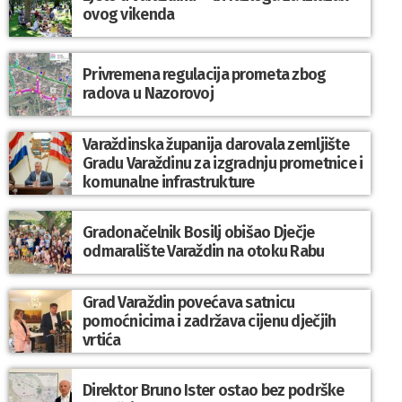
ovog vikenda
Privremena regulacija prometa zbog
radova u Nazorovoj
Varaždinska županija darovala zemljište
Gradu Varaždinu za izgradnju prometnice i
komunalne infrastrukture
Gradonačelnik Bosilj obišao Dječje
odmaralište Varaždin na otoku Rabu
Grad Varaždin povećava satnicu
pomoćnicima i zadržava cijenu dječjih
vrtića
Direktor Bruno Ister ostao bez podrške