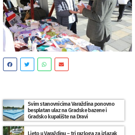
Svim stanovnicima Varaždina ponovno
besplatan ulaz na Gradske bazene i
Gradsko kupalište na Dravi
Ljeto u Varaždinu – tri razloga za izlazak