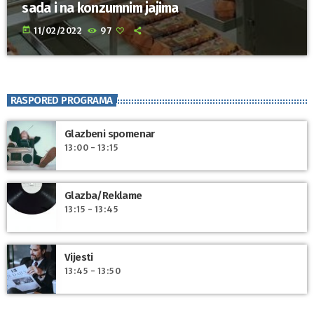
sada i na konzumnim jajima
today
11/02/2022
97
RASPORED PROGRAMA
Glazbeni spomenar
13:00 - 13:15
Glazba/Reklame
13:15 - 13:45
Vijesti
13:45 - 13:50