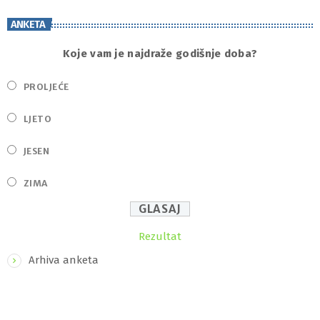
ANKETA
Koje vam je najdraže godišnje doba?
PROLJEĆE
LJETO
JESEN
ZIMA
Rezultat
Arhiva anketa