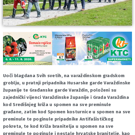
Uoči blagdana Svih svetih, na varaždinskom gradskom
groblju, u pratnji pripadnika Husarske garde Varaždinske
županije te Građanske garde Varaždin, položeni su
zajednički vijenci Varaždinske županije i Grada Varaždina
kod Središnjeg križa u spomen na sve preminule
građane, zatim kod Spomen kosturnice u spomen na sve
preminule te poginule pripadnike Antifašističkog
pokreta, te kod Križa branitelja u spomen na sve
preminule te poginule i nestale hrvatske branitelje, kao