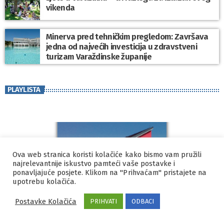
vikenda
Minerva pred tehničkim pregledom: Završava
jedna od najvećih investicija u zdravstveni
turizam Varaždinske županije
PLAYLISTA
Ova web stranica koristi kolačiće kako bismo vam pružili
najrelevantnije iskustvo pamteći vaše postavke i
ponavljajuće posjete. Klikom na "Prihvaćam" pristajete na
upotrebu kolačića.
Postavke Kolačića
PRIHVATI
ODBACI