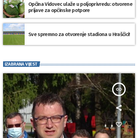
Općina Vidovec ulaže u poljoprivredu: otvorene
prijave za općinske potpore
Sve spremno za otvorenje stadiona u Hrašćici!
IZABRANA VIJEST
insert_link