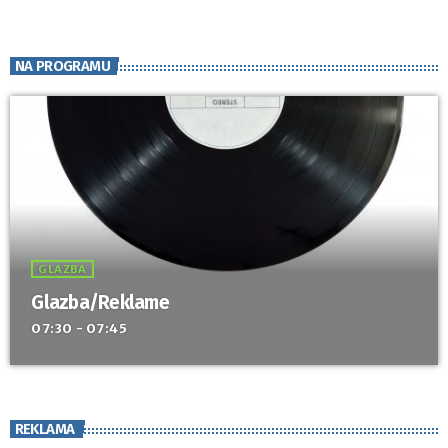
NA PROGRAMU
GLAZBA
Glazba/Reklame
07:30 - 07:45
REKLAMA