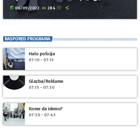
today
06/09/2022
284
RASPORED PROGRAMA
Halo policija
07:10 - 07:15
Glazba/Reklame
07:15 - 07:30
Kome da idemo?
07:30 - 07:45