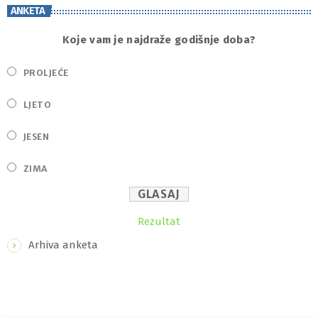
ANKETA
Koje vam je najdraže godišnje doba?
PROLJEĆE
LJETO
JESEN
ZIMA
Rezultat
Arhiva anketa