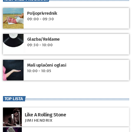
Poljoprivrednik
09:00 - 09:30
Glazba/Reklame
09:30 - 10:00
Mali uplaćeni oglasi
10:00 - 10:05
TOP LISTA
Like A Rolling Stone
1
JIMI HENDRIX