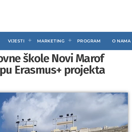
VIJESTI
MARKETING
PROGRAM
O NAMA
snovne škole Novi Marof
lopu Erasmus+ projekta