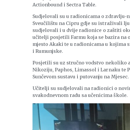
Actionbound i Sectra Table.
Sudjelovali su u radionicama o zdravlju
Sveučilištu na Cipru gdje su istraživali lj
sudjelovali i u dvije radionice o zaštiti o
učitelji posjetili Farmu koja se bazira na 
mjesto Akaki te u radionicama u kojima s
i Rumunjske.
Posjetili su uz stručno vodstvo nekoliko 
Nikoziju, Paphos, Limassol i Larnaku te
Sunčevom sustavu i putovanju na Mjesec.
Učitelji su sudjelovali na radionici o nov
svakodnevnom radu sa učenicima škole.