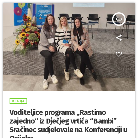
insert_link
REGIJA
Voditeljice programa „Rastimo
zajedno“ iz Dječjeg vrtića “Bambi”
Sračinec sudjelovale na Konferenciji u