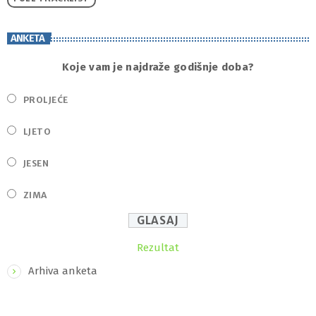
ANKETA
Koje vam je najdraže godišnje doba?
PROLJEĆE
LJETO
JESEN
ZIMA
Rezultat
Arhiva anketa