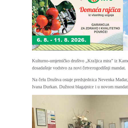
Kulturno-umjetničko društvo „Kraljica mira” iz Kame
dosadašnje vodstvo za novi četverogodišnji mandat.
Na čelu Društva ostaje predsjednica Nevenka Mađar,
Ivana Đurkan. Dužnost blagajnice i u novom mandatu 