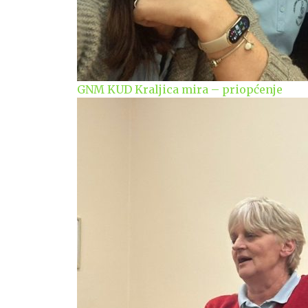
GNM KUD Kraljica mira – priopćenje