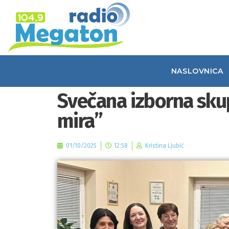
NASLOVNICA
Svečana izborna skup
mira”
01/10/2025
12:58
Kristina Ljubić