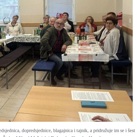
sjednica, dopredsjednice, blagajnica i tajnik, a pridružuje im se i šest