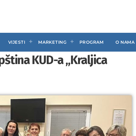
VIJESTI
MARKETING
PROGRAM
O NAMA
ština KUD-a „Kraljica