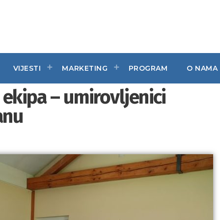
VIJESTI
MARKETING
PROGRAM
O NAMA
 ekipa – umirovljenici
anu