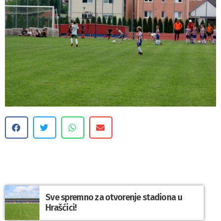
Sve spremno za otvorenje stadiona u
Hrašćici!