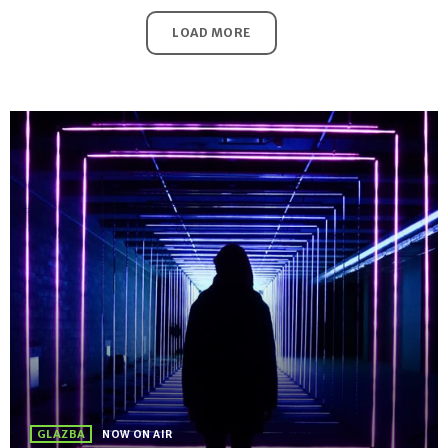
LOAD MORE
GLAZBA
NOW ON AIR