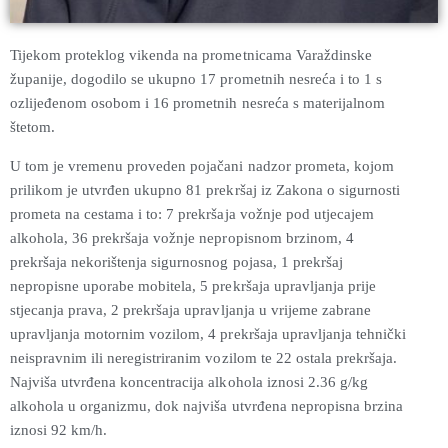
Tijekom proteklog vikenda na prometnicama Varaždinske
županije, dogodilo se ukupno 17 prometnih nesreća i to 1 s
ozlijeđenom osobom i 16 prometnih nesreća s materijalnom
štetom.
U tom je vremenu proveden pojačani nadzor prometa, kojom
prilikom je utvrđen ukupno 81 prekršaj iz Zakona o sigurnosti
prometa na cestama i to: 7 prekršaja vožnje pod utjecajem
alkohola, 36 prekršaja vožnje nepropisnom brzinom, 4
prekršaja nekorištenja sigurnosnog pojasa, 1 prekršaj
nepropisne uporabe mobitela, 5 prekršaja upravljanja prije
stjecanja prava, 2 prekršaja upravljanja u vrijeme zabrane
upravljanja motornim vozilom, 4 prekršaja upravljanja tehnički
neispravnim ili neregistriranim vozilom te 22 ostala prekršaja.
Najviša utvrđena koncentracija alkohola iznosi 2.36 g/kg
alkohola u organizmu, dok najviša utvrđena nepropisna brzina
iznosi 92 km/h.